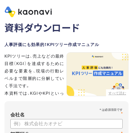
資料ダウンロード
人事評価にも効果的！KPIツリー作成マニュアル
KPIツリーは、売上などの最終
目標（KGI）を達成するために
必要な要素を、現場の行動レ
ベルまで階層的に分解してい
く手法です。
本資料では、KGIやKPIといっ
すべて読む
た基礎用語のおさらいから、
実際のKPIツリーの作り方を紹介しています。
*
会社名
【資料の内容】
・KGI、KPIなどの用語をおさらい