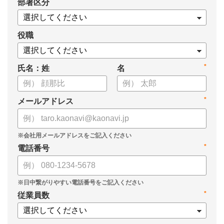
*
部署区分
・KPIツリーの作り方
・業種別のKPIツリー例
役職
*
氏名：姓
名
*
メールアドレス
*
電話番号
*
従業員数