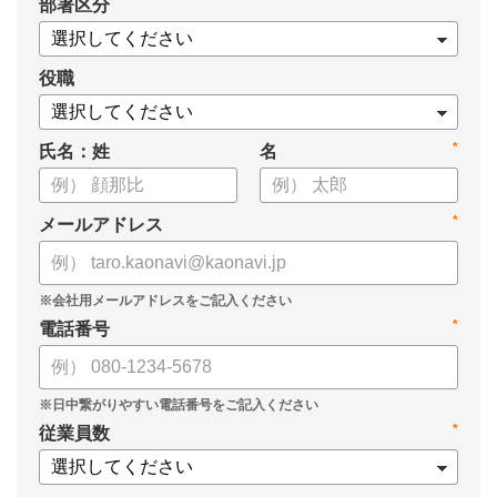
*
部署区分
・KPIツリーの作り方
・業種別のKPIツリー例
役職
*
氏名：姓
名
*
メールアドレス
*
電話番号
*
従業員数