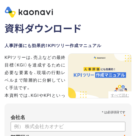
資料ダウンロード
人事評価にも効果的！KPIツリー作成マニュアル
KPIツリーは、売上などの最終
目標（KGI）を達成するために
必要な要素を、現場の行動レ
ベルまで階層的に分解してい
く手法です。
本資料では、KGIやKPIといっ
すべて読む
た基礎用語のおさらいから、
実際のKPIツリーの作り方を紹介しています。
*
会社名
【資料の内容】
・KGI、KPIなどの用語をおさらい