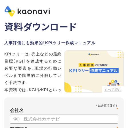
資料ダウンロード
人事評価にも効果的！KPIツリー作成マニュアル
KPIツリーは、売上などの最終
目標（KGI）を達成するために
必要な要素を、現場の行動レ
ベルまで階層的に分解してい
く手法です。
本資料では、KGIやKPIといっ
すべて読む
た基礎用語のおさらいから、
実際のKPIツリーの作り方を紹介しています。
*
会社名
【資料の内容】
・KGI、KPIなどの用語をおさらい