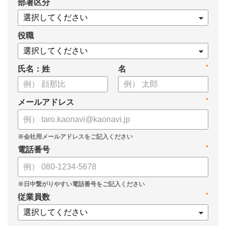
*
部署区分
・KPIツリーの作り方
・業種別のKPIツリー例
役職
*
氏名：姓
名
*
メールアドレス
*
電話番号
*
従業員数