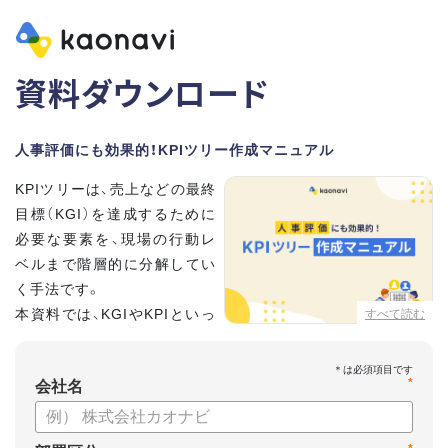
資料ダウンロード
人事評価にも効果的！KPIツリー作成マニュアル
KPIツリーは、売上などの最終
目標（KGI）を達成するために
必要な要素を、現場の行動レ
ベルまで階層的に分解してい
く手法です。
本資料では、KGIやKPIといっ
すべて読む
た基礎用語のおさらいから、
実際のKPIツリーの作り方を紹介しています。
*
会社名
【資料の内容】
・KGI、KPIなどの用語をおさらい