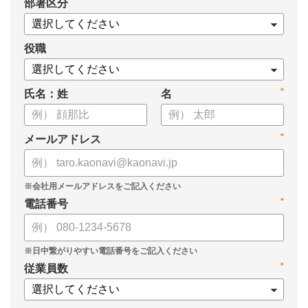
*
部署区分
・KPIツリーの作り方
・業種別のKPIツリー例
役職
*
氏名：姓
名
*
メールアドレス
*
電話番号
*
従業員数