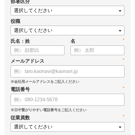
*
部署区分
・KPIツリーの作り方
・業種別のKPIツリー例
役職
*
氏名：姓
名
*
メールアドレス
*
電話番号
*
従業員数