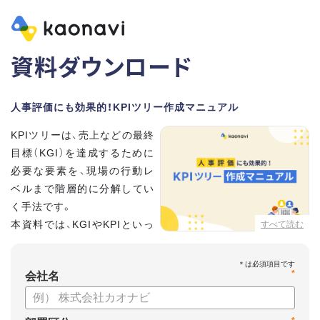
資料ダウンロード
人事評価にも効果的！KPIツリー作成マニュアル
KPIツリーは、売上などの最終
目標（KGI）を達成するために
必要な要素を、現場の行動レ
ベルまで階層的に分解してい
く手法です。
本資料では、KGIやKPIといっ
すべて読む
た基礎用語のおさらいから、
実際のKPIツリーの作り方を紹介しています。
*
会社名
【資料の内容】
・KGI、KPIなどの用語をおさらい