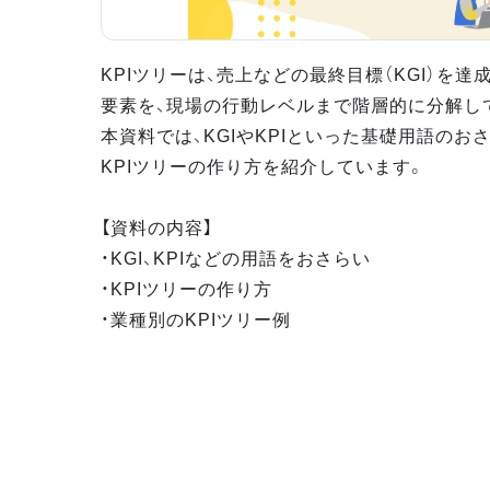
KPIツリーは、売上などの最終目標（KGI）を
要素を、現場の行動レベルまで階層的に分解し
本資料では、KGIやKPIといった基礎用語のお
KPIツリーの作り方を紹介しています。
【資料の内容】
・KGI、KPIなどの用語をおさらい
・KPIツリーの作り方
・業種別のKPIツリー例