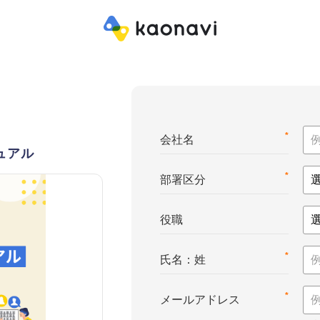
*
会社名
ュアル
*
部署区分
役職
*
氏名：姓
*
メールアドレス