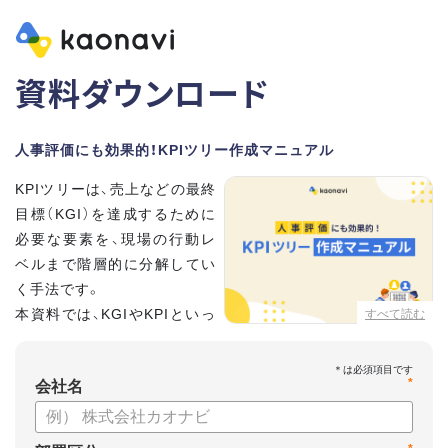
資料ダウンロード
人事評価にも効果的！KPIツリー作成マニュアル
KPIツリーは、売上などの最終
目標（KGI）を達成するために
必要な要素を、現場の行動レ
ベルまで階層的に分解してい
く手法です。
本資料では、KGIやKPIといっ
すべて読む
た基礎用語のおさらいから、
実際のKPIツリーの作り方を紹介しています。
*
会社名
【資料の内容】
・KGI、KPIなどの用語をおさらい