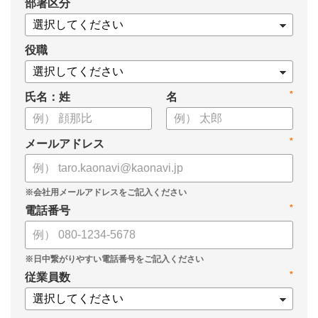
*
部署区分
・KPIツリーの作り方
・業種別のKPIツリー例
役職
*
氏名：姓
名
*
メールアドレス
*
電話番号
*
従業員数