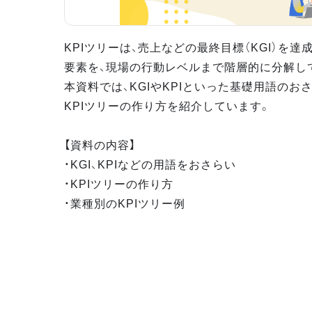
KPIツリーは、売上などの最終目標（KGI）を
要素を、現場の行動レベルまで階層的に分解し
本資料では、KGIやKPIといった基礎用語のお
KPIツリーの作り方を紹介しています。
【資料の内容】
・KGI、KPIなどの用語をおさらい
・KPIツリーの作り方
・業種別のKPIツリー例