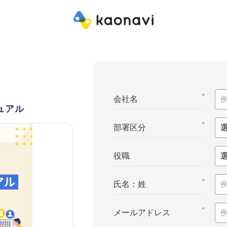
*
会社名
ュアル
*
部署区分
役職
*
氏名：姓
*
メールアドレス