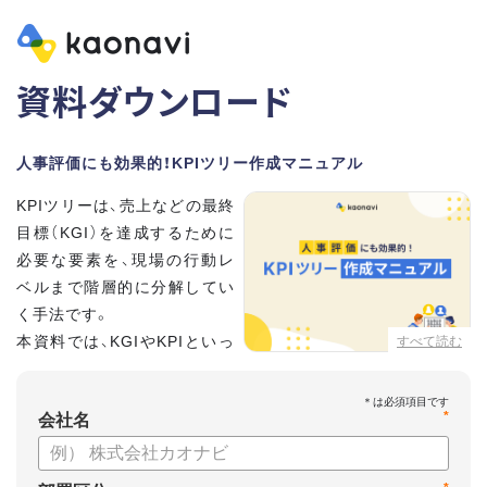
資料ダウンロード
人事評価にも効果的！KPIツリー作成マニュアル
KPIツリーは、売上などの最終
目標（KGI）を達成するために
必要な要素を、現場の行動レ
ベルまで階層的に分解してい
く手法です。
本資料では、KGIやKPIといっ
すべて読む
た基礎用語のおさらいから、
実際のKPIツリーの作り方を紹介しています。
*
会社名
【資料の内容】
・KGI、KPIなどの用語をおさらい