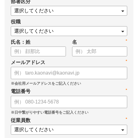
*
部署区分
・KPIツリーの作り方
・業種別のKPIツリー例
役職
*
氏名：姓
名
*
メールアドレス
*
電話番号
*
従業員数