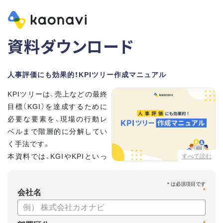
資料ダウンロード
人事評価にも効果的！KPIツリー作成マニュアル
KPIツリーは、売上などの最終
目標（KGI）を達成するために
必要な要素を、現場の行動レ
ベルまで階層的に分解してい
く手法です。
本資料では、KGIやKPIといっ
すべて読む
た基礎用語のおさらいから、
実際のKPIツリーの作り方を紹介しています。
*
会社名
【資料の内容】
・KGI、KPIなどの用語をおさらい