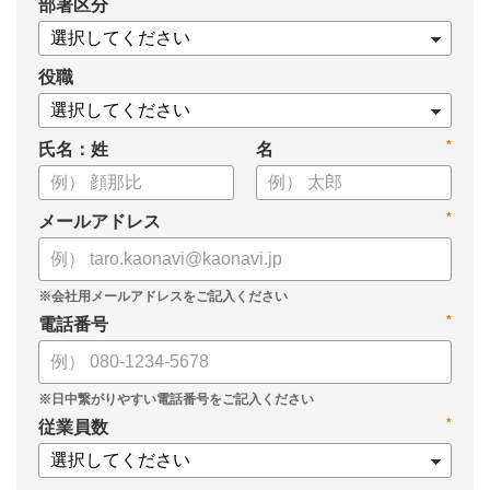
*
部署区分
・KPIツリーの作り方
・業種別のKPIツリー例
役職
*
氏名：姓
名
*
メールアドレス
*
電話番号
*
従業員数