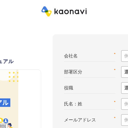
*
会社名
ュアル
*
部署区分
役職
*
氏名：姓
*
メールアドレス