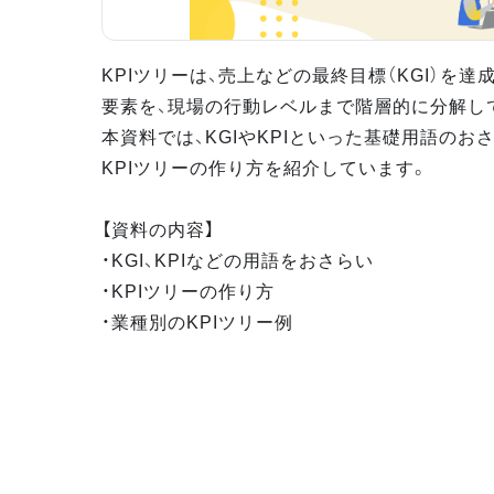
KPIツリーは、売上などの最終目標（KGI）を
要素を、現場の行動レベルまで階層的に分解し
本資料では、KGIやKPIといった基礎用語のお
KPIツリーの作り方を紹介しています。
【資料の内容】
・KGI、KPIなどの用語をおさらい
・KPIツリーの作り方
・業種別のKPIツリー例