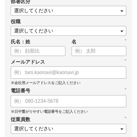
*
部署区分
・KPIツリーの作り方
・業種別のKPIツリー例
役職
*
氏名：姓
名
*
メールアドレス
*
電話番号
*
従業員数