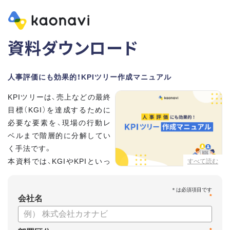
資料ダウンロード
人事評価にも効果的！KPIツリー作成マニュアル
KPIツリーは、売上などの最終
目標（KGI）を達成するために
必要な要素を、現場の行動レ
ベルまで階層的に分解してい
く手法です。
本資料では、KGIやKPIといっ
すべて読む
た基礎用語のおさらいから、
実際のKPIツリーの作り方を紹介しています。
*
会社名
【資料の内容】
・KGI、KPIなどの用語をおさらい