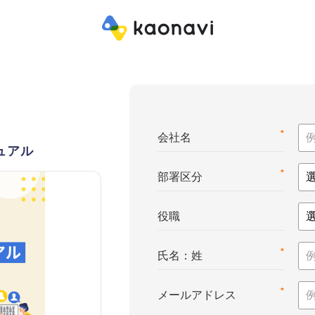
*
会社名
ュアル
*
部署区分
役職
*
氏名：姓
*
メールアドレス