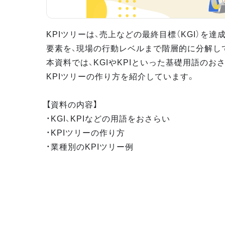
KPIツリーは、売上などの最終目標（KGI）を
要素を、現場の行動レベルまで階層的に分解し
本資料では、KGIやKPIといった基礎用語のお
KPIツリーの作り方を紹介しています。
【資料の内容】
・KGI、KPIなどの用語をおさらい
・KPIツリーの作り方
・業種別のKPIツリー例