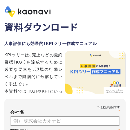
資料ダウンロード
人事評価にも効果的！KPIツリー作成マニュアル
KPIツリーは、売上などの最終
目標（KGI）を達成するために
必要な要素を、現場の行動レ
ベルまで階層的に分解してい
く手法です。
本資料では、KGIやKPIといっ
すべて読む
た基礎用語のおさらいから、
実際のKPIツリーの作り方を紹介しています。
*
会社名
【資料の内容】
・KGI、KPIなどの用語をおさらい