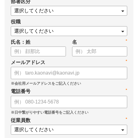
*
部署区分
・KPIツリーの作り方
・業種別のKPIツリー例
役職
*
氏名：姓
名
*
メールアドレス
*
電話番号
*
従業員数