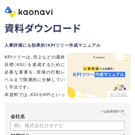
資料ダウンロード
人事評価にも効果的！KPIツリー作成マニュアル
KPIツリーは、売上などの最終
目標（KGI）を達成するために
必要な要素を、現場の行動レ
ベルまで階層的に分解してい
く手法です。
本資料では、KGIやKPIといっ
すべて読む
た基礎用語のおさらいから、
実際のKPIツリーの作り方を紹介しています。
*
会社名
【資料の内容】
・KGI、KPIなどの用語をおさらい