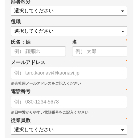
*
部署区分
・KPIツリーの作り方
・業種別のKPIツリー例
役職
*
氏名：姓
名
*
メールアドレス
*
電話番号
*
従業員数