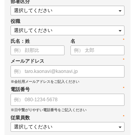
*
部署区分
・KPIツリーの作り方
・業種別のKPIツリー例
役職
*
氏名：姓
名
*
メールアドレス
*
電話番号
*
従業員数