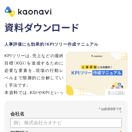
資料ダウンロード
人事評価にも効果的！KPIツリー作成マニュアル
KPIツリーは、売上などの最終
目標（KGI）を達成するために
必要な要素を、現場の行動レ
ベルまで階層的に分解してい
く手法です。
本資料では、KGIやKPIといっ
すべて読む
た基礎用語のおさらいから、
実際のKPIツリーの作り方を紹介しています。
*
会社名
【資料の内容】
・KGI、KPIなどの用語をおさらい