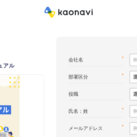
*
会社名
ュアル
*
部署区分
役職
*
氏名：姓
*
メールアドレス