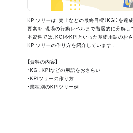
KPIツリーは、売上などの最終目標（KGI）を
要素を、現場の行動レベルまで階層的に分解し
本資料では、KGIやKPIといった基礎用語のお
KPIツリーの作り方を紹介しています。
【資料の内容】
・KGI、KPIなどの用語をおさらい
・KPIツリーの作り方
・業種別のKPIツリー例