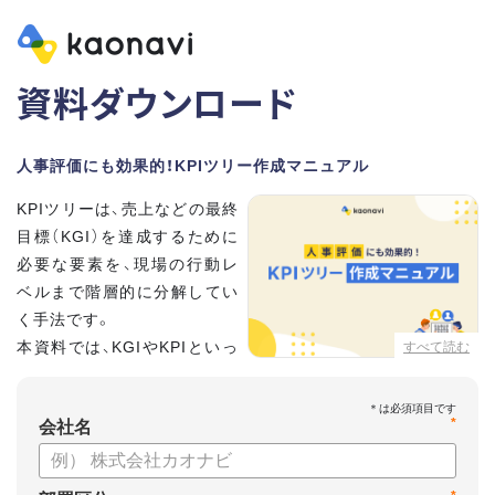
資料ダウンロード
人事評価にも効果的！KPIツリー作成マニュアル
KPIツリーは、売上などの最終
目標（KGI）を達成するために
必要な要素を、現場の行動レ
ベルまで階層的に分解してい
く手法です。
本資料では、KGIやKPIといっ
すべて読む
た基礎用語のおさらいから、
実際のKPIツリーの作り方を紹介しています。
*
会社名
【資料の内容】
・KGI、KPIなどの用語をおさらい