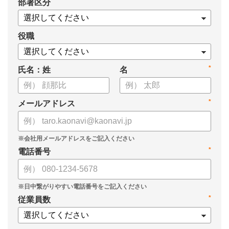
*
部署区分
・KPIツリーの作り方
・業種別のKPIツリー例
役職
*
氏名：姓
名
*
メールアドレス
*
電話番号
*
従業員数