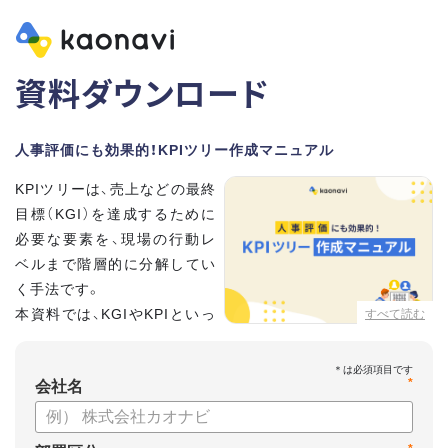
資料ダウンロード
人事評価にも効果的！KPIツリー作成マニュアル
KPIツリーは、売上などの最終
目標（KGI）を達成するために
必要な要素を、現場の行動レ
ベルまで階層的に分解してい
く手法です。
本資料では、KGIやKPIといっ
すべて読む
た基礎用語のおさらいから、
実際のKPIツリーの作り方を紹介しています。
*
会社名
【資料の内容】
・KGI、KPIなどの用語をおさらい