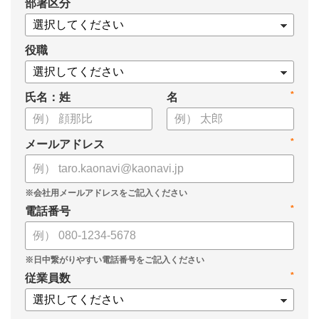
*
部署区分
・KPIツリーの作り方
・業種別のKPIツリー例
役職
*
氏名：姓
名
*
メールアドレス
*
電話番号
*
従業員数