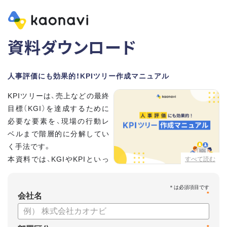
資料ダウンロード
人事評価にも効果的！KPIツリー作成マニュアル
KPIツリーは、売上などの最終
目標（KGI）を達成するために
必要な要素を、現場の行動レ
ベルまで階層的に分解してい
く手法です。
本資料では、KGIやKPIといっ
すべて読む
た基礎用語のおさらいから、
実際のKPIツリーの作り方を紹介しています。
*
会社名
【資料の内容】
・KGI、KPIなどの用語をおさらい