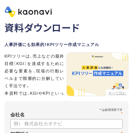
資料ダウンロード
人事評価にも効果的！KPIツリー作成マニュアル
KPIツリーは、売上などの最終
目標（KGI）を達成するために
必要な要素を、現場の行動レ
ベルまで階層的に分解してい
く手法です。
本資料では、KGIやKPIといっ
すべて読む
た基礎用語のおさらいから、
実際のKPIツリーの作り方を紹介しています。
*
会社名
【資料の内容】
・KGI、KPIなどの用語をおさらい