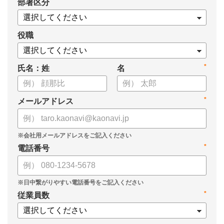
*
部署区分
・KPIツリーの作り方
・業種別のKPIツリー例
役職
*
氏名：姓
名
*
メールアドレス
*
電話番号
*
従業員数