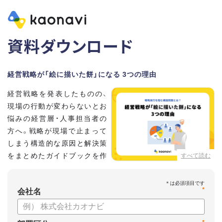
資料ダウンロード
経営戦略が「絵に描いた餅」になる 3つの理由
経営戦略を発表したものの、
現場の行動が変わらないとお
悩みの経営層・人事担当者の
方へ。戦略が現場で止まって
しまう構造的な原因と解決策
をまとめたガイドブックを作
すべて読む
成しました 。
本資料では、自律的に戦略を実行できる組織づくりのステップ
*
と、タレントマネジメントの視点から具体的なアプローチをお
会社名
届けします 。