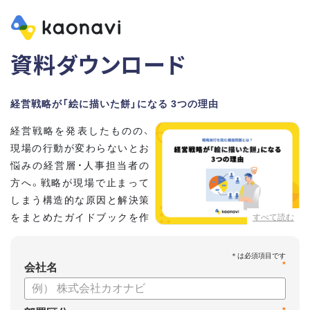
資料ダウンロード
経営戦略が「絵に描いた餅」になる 3つの理由
経営戦略を発表したものの、
現場の行動が変わらないとお
悩みの経営層・人事担当者の
方へ。戦略が現場で止まって
しまう構造的な原因と解決策
をまとめたガイドブックを作
すべて読む
成しました 。
本資料では、自律的に戦略を実行できる組織づくりのステップ
*
と、タレントマネジメントの視点から具体的なアプローチをお
会社名
届けします 。