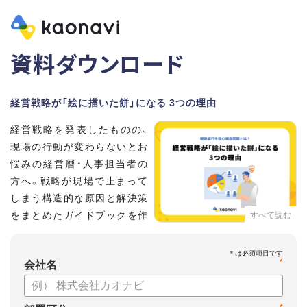
資料ダウンロード
経営戦略が「絵に描いた餅」になる 3つの理由
経営戦略を発表したものの、
現場の行動が変わらないとお
悩みの経営層・人事担当者の
方へ。戦略が現場で止まって
しまう構造的な原因と解決策
をまとめたガイドブックを作
すべて読む
成しました 。
本資料では、自律的に戦略を実行できる組織づくりのステップ
*
と、タレントマネジメントの視点から具体的なアプローチをお
会社名
届けします 。