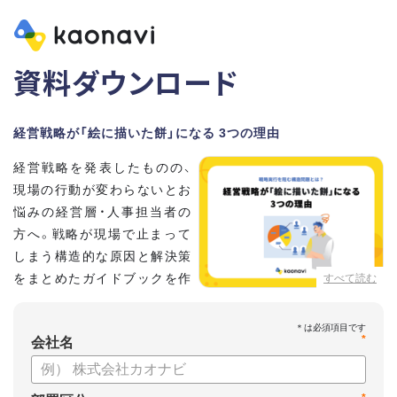
資料ダウンロード
経営戦略が「絵に描いた餅」になる 3つの理由
経営戦略を発表したものの、
現場の行動が変わらないとお
悩みの経営層・人事担当者の
方へ。戦略が現場で止まって
しまう構造的な原因と解決策
をまとめたガイドブックを作
すべて読む
成しました 。
本資料では、自律的に戦略を実行できる組織づくりのステップ
*
と、タレントマネジメントの視点から具体的なアプローチをお
会社名
届けします 。