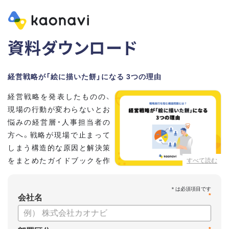
資料ダウンロード
経営戦略が「絵に描いた餅」になる 3つの理由
経営戦略を発表したものの、
現場の行動が変わらないとお
悩みの経営層・人事担当者の
方へ。戦略が現場で止まって
しまう構造的な原因と解決策
をまとめたガイドブックを作
すべて読む
成しました 。
本資料では、自律的に戦略を実行できる組織づくりのステップ
*
と、タレントマネジメントの視点から具体的なアプローチをお
会社名
届けします 。