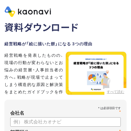
資料ダウンロード
経営戦略が「絵に描いた餅」になる 3つの理由
経営戦略を発表したものの、
現場の行動が変わらないとお
悩みの経営層・人事担当者の
方へ。戦略が現場で止まって
しまう構造的な原因と解決策
をまとめたガイドブックを作
すべて読む
成しました 。
本資料では、自律的に戦略を実行できる組織づくりのステップ
*
と、タレントマネジメントの視点から具体的なアプローチをお
会社名
届けします 。