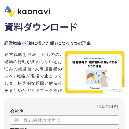
資料ダウンロード
経営戦略が「絵に描いた餅」になる 3つの理由
経営戦略を発表したものの、
現場の行動が変わらないとお
悩みの経営層・人事担当者の
方へ。戦略が現場で止まって
しまう構造的な原因と解決策
をまとめたガイドブックを作
すべて読む
成しました 。
本資料では、自律的に戦略を実行できる組織づくりのステップ
*
と、タレントマネジメントの視点から具体的なアプローチをお
会社名
届けします 。