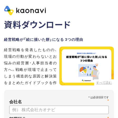
資料ダウンロード
経営戦略が「絵に描いた餅」になる 3つの理由
経営戦略を発表したものの、
現場の行動が変わらないとお
悩みの経営層・人事担当者の
方へ。戦略が現場で止まって
しまう構造的な原因と解決策
をまとめたガイドブックを作
すべて読む
成しました 。
本資料では、自律的に戦略を実行できる組織づくりのステップ
*
と、タレントマネジメントの視点から具体的なアプローチをお
会社名
届けします 。