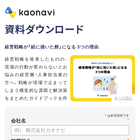
資料ダウンロード
経営戦略が「絵に描いた餅」になる 3つの理由
経営戦略を発表したものの、
現場の行動が変わらないとお
悩みの経営層・人事担当者の
方へ。戦略が現場で止まって
しまう構造的な原因と解決策
をまとめたガイドブックを作
すべて読む
成しました 。
本資料では、自律的に戦略を実行できる組織づくりのステップ
*
と、タレントマネジメントの視点から具体的なアプローチをお
会社名
届けします 。