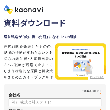
資料ダウンロード
経営戦略が「絵に描いた餅」になる 3つの理由
経営戦略を発表したものの、
現場の行動が変わらないとお
悩みの経営層・人事担当者の
方へ。戦略が現場で止まって
しまう構造的な原因と解決策
をまとめたガイドブックを作
すべて読む
成しました 。
本資料では、自律的に戦略を実行できる組織づくりのステップ
*
と、タレントマネジメントの視点から具体的なアプローチをお
会社名
届けします 。