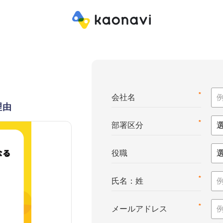
*
会社名
理由
*
部署区分
役職
*
氏名：姓
*
メールアドレス