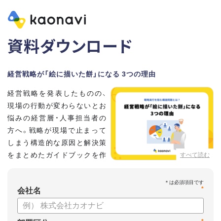
資料ダウンロード
経営戦略が「絵に描いた餅」になる 3つの理由
経営戦略を発表したものの、
現場の行動が変わらないとお
悩みの経営層・人事担当者の
方へ。戦略が現場で止まって
しまう構造的な原因と解決策
をまとめたガイドブックを作
すべて読む
成しました 。
本資料では、自律的に戦略を実行できる組織づくりのステップ
*
と、タレントマネジメントの視点から具体的なアプローチをお
会社名
届けします 。