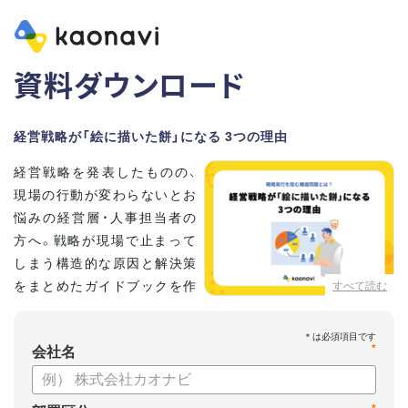
資料ダウンロード
経営戦略が「絵に描いた餅」になる 3つの理由
経営戦略を発表したものの、
現場の行動が変わらないとお
悩みの経営層・人事担当者の
方へ。戦略が現場で止まって
しまう構造的な原因と解決策
をまとめたガイドブックを作
すべて読む
成しました 。
本資料では、自律的に戦略を実行できる組織づくりのステップ
*
と、タレントマネジメントの視点から具体的なアプローチをお
会社名
届けします 。