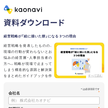
資料ダウンロード
経営戦略が「絵に描いた餅」になる 3つの理由
経営戦略を発表したものの、
現場の行動が変わらないとお
悩みの経営層・人事担当者の
方へ。戦略が現場で止まって
しまう構造的な原因と解決策
をまとめたガイドブックを作
すべて読む
成しました 。
本資料では、自律的に戦略を実行できる組織づくりのステップ
*
と、タレントマネジメントの視点から具体的なアプローチをお
会社名
届けします 。