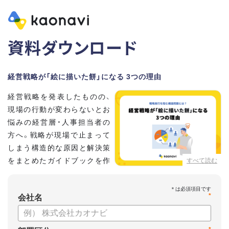
資料ダウンロード
経営戦略が「絵に描いた餅」になる 3つの理由
経営戦略を発表したものの、
現場の行動が変わらないとお
悩みの経営層・人事担当者の
方へ。戦略が現場で止まって
しまう構造的な原因と解決策
をまとめたガイドブックを作
すべて読む
成しました 。
本資料では、自律的に戦略を実行できる組織づくりのステップ
*
と、タレントマネジメントの視点から具体的なアプローチをお
会社名
届けします 。