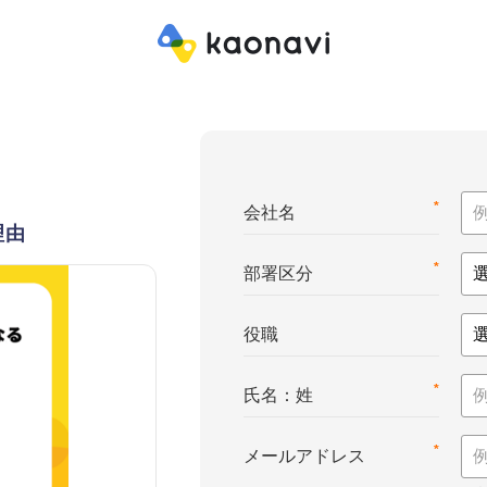
*
会社名
理由
*
部署区分
役職
*
氏名：姓
*
メールアドレス