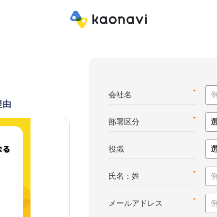
*
会社名
理由
*
部署区分
役職
*
氏名：姓
*
メールアドレス