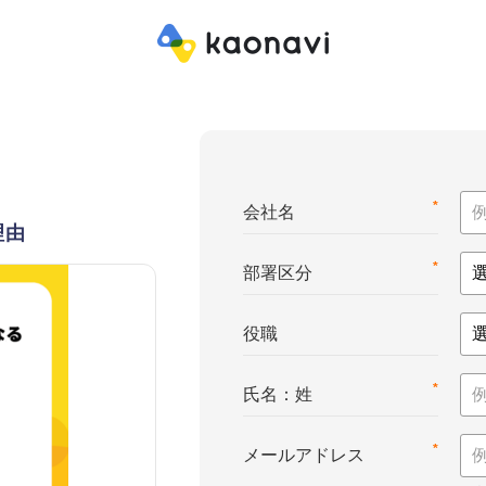
*
会社名
理由
*
部署区分
役職
*
氏名：姓
*
メールアドレス