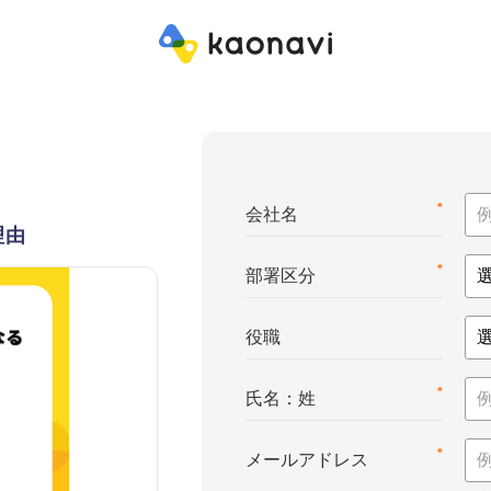
*
会社名
理由
*
部署区分
役職
*
氏名：姓
*
メールアドレス