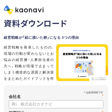
資料ダウンロード
経営戦略が「絵に描いた餅」になる 3つの理由
経営戦略を発表したものの、
現場の行動が変わらないとお
悩みの経営層・人事担当者の
方へ。戦略が現場で止まって
しまう構造的な原因と解決策
をまとめたガイドブックを作
すべて読む
成しました 。
本資料では、自律的に戦略を実行できる組織づくりのステップ
*
と、タレントマネジメントの視点から具体的なアプローチをお
会社名
届けします 。