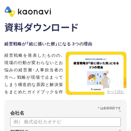
資料ダウンロード
経営戦略が「絵に描いた餅」になる 3つの理由
経営戦略を発表したものの、
現場の行動が変わらないとお
悩みの経営層・人事担当者の
方へ。戦略が現場で止まって
しまう構造的な原因と解決策
をまとめたガイドブックを作
すべて読む
成しました 。
本資料では、自律的に戦略を実行できる組織づくりのステップ
*
と、タレントマネジメントの視点から具体的なアプローチをお
会社名
届けします 。