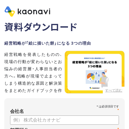
資料ダウンロード
経営戦略が「絵に描いた餅」になる 3つの理由
経営戦略を発表したものの、
現場の行動が変わらないとお
悩みの経営層・人事担当者の
方へ。戦略が現場で止まって
しまう構造的な原因と解決策
をまとめたガイドブックを作
すべて読む
成しました 。
本資料では、自律的に戦略を実行できる組織づくりのステップ
*
と、タレントマネジメントの視点から具体的なアプローチをお
会社名
届けします 。