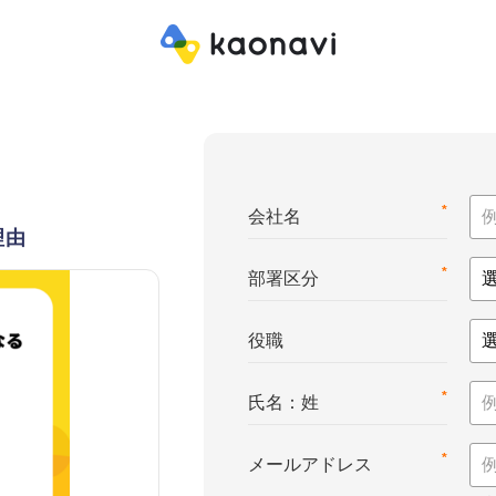
*
会社名
理由
*
部署区分
役職
*
氏名：姓
*
メールアドレス