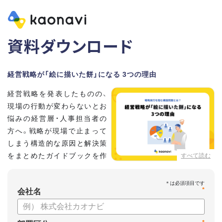
資料ダウンロード
経営戦略が「絵に描いた餅」になる 3つの理由
経営戦略を発表したものの、
現場の行動が変わらないとお
悩みの経営層・人事担当者の
方へ。戦略が現場で止まって
しまう構造的な原因と解決策
をまとめたガイドブックを作
すべて読む
成しました 。
本資料では、自律的に戦略を実行できる組織づくりのステップ
*
と、タレントマネジメントの視点から具体的なアプローチをお
会社名
届けします 。