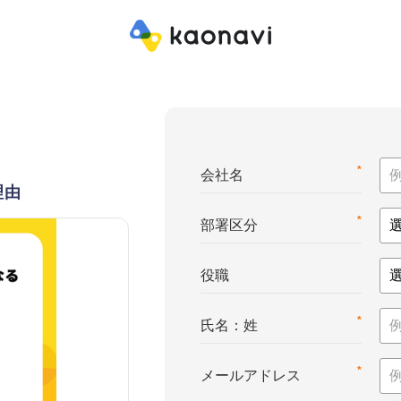
*
会社名
理由
*
部署区分
役職
*
氏名：姓
*
メールアドレス