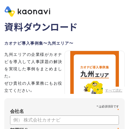
資料ダウンロード
カオナビ導入事例集〜九州エリア〜
九州エリアの企業様がカオナ
ビを導入して人事課題の解決
を実現した事例をまとめまし
た。
ぜひ貴社の人事業務にもお役
立てください。
すべて読む
*
会社名