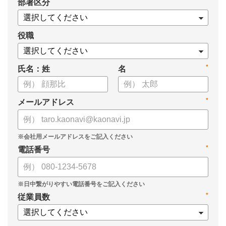
*
部署区分
役職
*
氏名：姓
名
*
メールアドレス
*
電話番号
*
従業員数