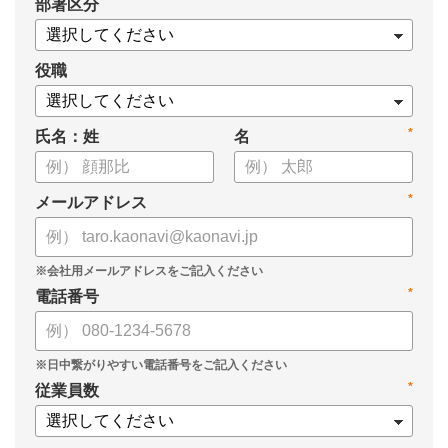
*
部署区分
役職
*
氏名：姓
名
*
メールアドレス
*
電話番号
*
従業員数