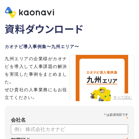
資料ダウンロード
カオナビ導入事例集〜九州エリア〜
九州エリアの企業様がカオナ
ビを導入して人事課題の解決
を実現した事例をまとめまし
た。
ぜひ貴社の人事業務にもお役
立てください。
すべて読む
*
会社名