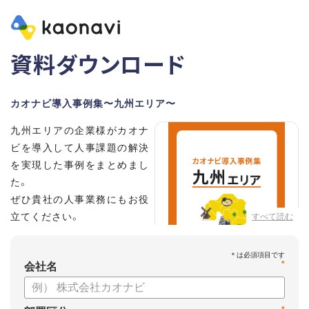
資料ダウンロード
カオナビ導入事例集〜九州エリア〜
九州エリアの企業様がカオナ
ビを導入して人事課題の解決
を実現した事例をまとめまし
た。
ぜひ貴社の人事業務にもお役
立てください。
すべて読む
*
会社名