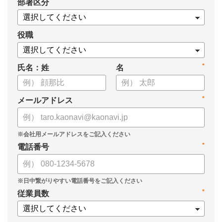
*
部署区分
役職
*
氏名：姓
名
*
メールアドレス
*
電話番号
*
従業員数