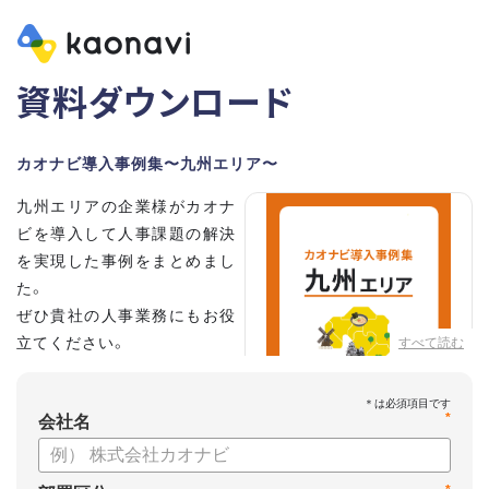
資料ダウンロード
カオナビ導入事例集〜九州エリア〜
九州エリアの企業様がカオナ
ビを導入して人事課題の解決
を実現した事例をまとめまし
た。
ぜひ貴社の人事業務にもお役
立てください。
すべて読む
*
会社名