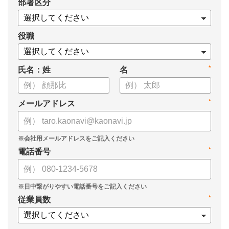
*
部署区分
役職
*
氏名：姓
名
*
メールアドレス
*
電話番号
*
従業員数